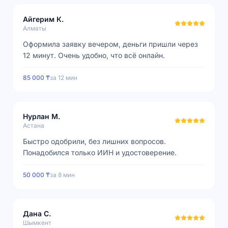
Айгерим К.
Алматы
Оформила заявку вечером, деньги пришли через
12 минут. Очень удобно, что всё онлайн.
85 000 ₸
за
12 мин
Нурлан М.
Астана
Быстро одобрили, без лишних вопросов.
Понадобился только ИИН и удостоверение.
50 000 ₸
за
8 мин
Дана С.
Шымкент