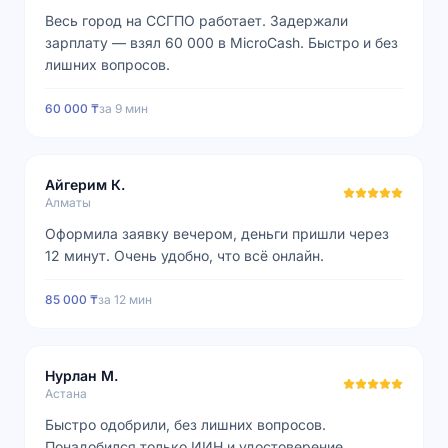
Весь город на ССГПО работает. Задержали
зарплату — взял 60 000 в MicroCash. Быстро и без
лишних вопросов.
60 000 ₸
за
9 мин
Айгерим К.
Алматы
Оформила заявку вечером, деньги пришли через
12 минут. Очень удобно, что всё онлайн.
85 000 ₸
за
12 мин
Нурлан М.
Астана
Быстро одобрили, без лишних вопросов.
Понадобился только ИИН и удостоверение.