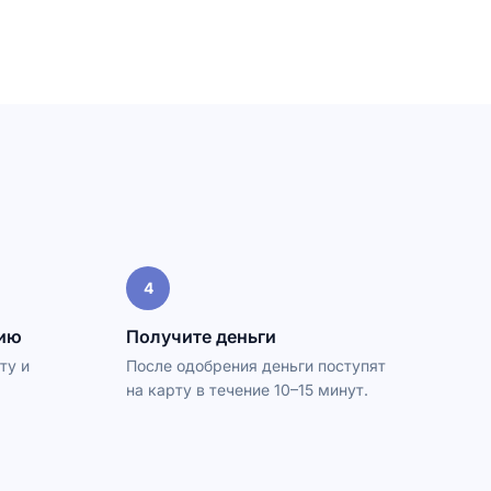
4
цию
Получите деньги
ту и
После одобрения деньги поступят
на карту в течение 10–15 минут.