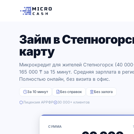
Займ в Степногорс
карту
Микрокредит для жителей Степногорск (40 000+
165 000 ₸ за 15 минут. Средняя зарплата в реги
Полностью онлайн, без визита в офис.
За 10 минут
Без справок
Без залога
Лицензия АРРФР
30 000+ клиентов
СУММА