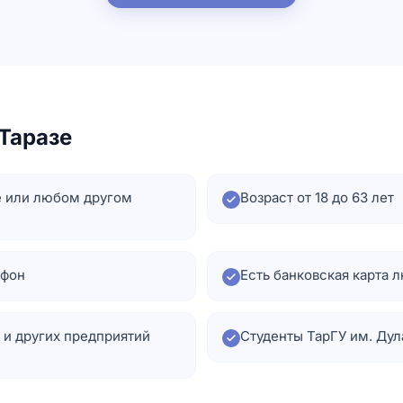
Таразе
е или любом другом
Возраст от 18 до 63 лет
ефон
Есть банковская карта 
 и других предприятий
Студенты ТарГУ им. Дулат