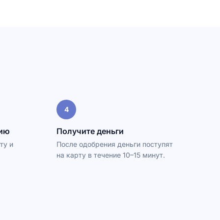
4
цию
Получите деньги
ту и
После одобрения деньги поступят
на карту в течение 10–15 минут.