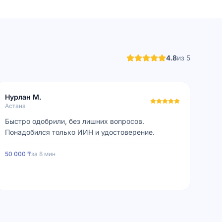
4.8
из 5
Нурлан М.
Астана
Быстро одобрили, без лишних вопросов.
Понадобился только ИИН и удостоверение.
50 000 ₸
за
8 мин