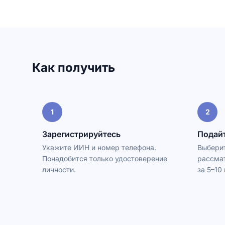
Как получить
1
2
Зарегистрируйтесь
Подайт
Укажите ИИН и номер телефона.
Выберит
Понадобится только удостоверение
рассма
личности.
за 5–10