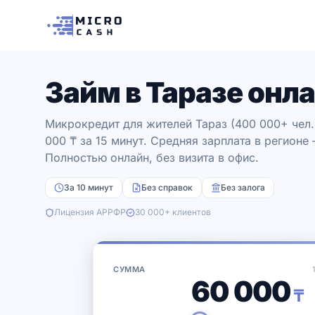
Займ в Таразе онла
Микрокредит для жителей Тараз (400 000+ чел.)
000 ₸ за 15 минут. Средняя зарплата в регионе
Полностью онлайн, без визита в офис.
За 10 минут
Без справок
Без залога
Лицензия АРРФР
30 000+ клиентов
СУММА
60 000
₸