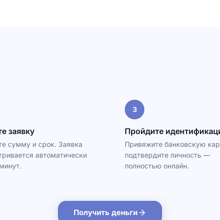
3
е заявку
Пройдите идентифика
е сумму и срок. Заявка
Привяжите банковскую кар
тривается автоматически
подтвердите личность —
 минут.
полностью онлайн.
Получить деньги